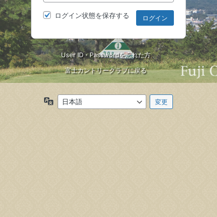
ログイン状態を保存する
User ID・Passwordを忘れた方
富士カントリークラブに戻る
言
語