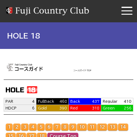
HOLE 18
HOLE
18
PAR
4
FullBack
468
Back
437
Regular
410
HDCP
6
Gold
390
Red
318
Green
256
1
2
3
4
5
6
7
8
9
10
11
12
13
14
15
16
17
18
Course Top