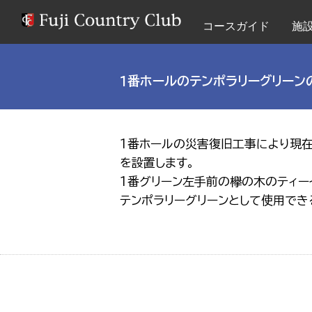
コースガイド
施
１番ホールのテンポラリーグリーン
１番ホールの災害復旧工事により現在
を設置します。
１番グリーン左手前の欅の木のティー
テンポラリーグリーンとして使用でき