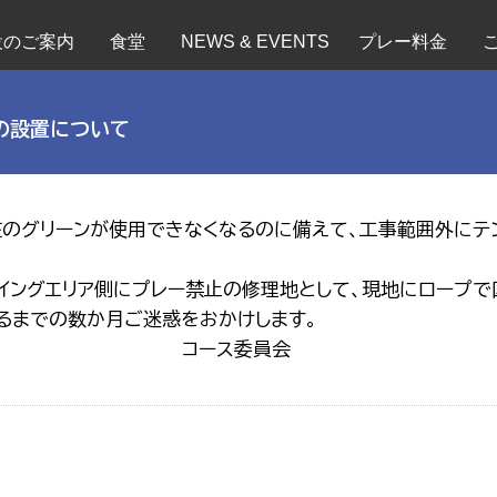
設のご案内
食堂
NEWS & EVENTS
プレー料金
の設置について
のグリーンが使用できなくなるのに備えて、工事範囲外にテン
イングエリア側にプレー禁止の修理地として、現地にロープで
るまでの数か月ご迷惑をおかけします。
コース委員会