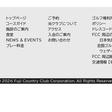
トップページ
ご予約
ゴルフ場利
コースガイド
当クラブについて
ポリシー
施設のご案内
アクセス
ドレスコー
食堂
入会のご案内
FCC 周辺
NEWS & EVENTS
お問い合わせ
日本気象
プレー料金
全国ゴル
ウェザ
FCC 周辺
交通情報
【
 2026 Fuji Country Club Corporation. All Rights Reserve