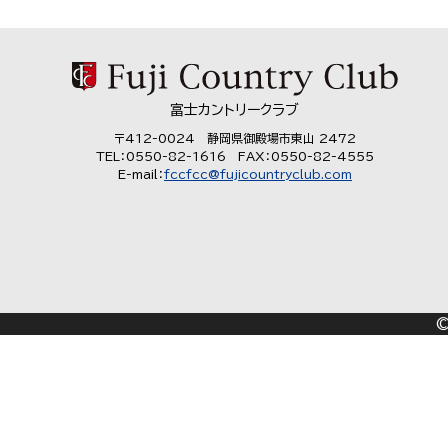
富士カントリークラブ
〒412-0024 静岡県御殿場市東山 2472
TEL：0550-82-1616 FAX：0550-82-4555
E-mail：
fccfcc@fujicountryclub.com
©