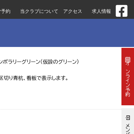
ご予約
当クラブについて
アクセス
求人情報
ポラリーグリーン（仮設のグリーン）
オンライン予約
区切り青杭、看板で表示します。