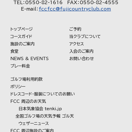
TEL：0550-82-1616 FAX：0550-82-4555
E-mail：
fccfcc@fujicountryclub.com
トップページ
ご予約
コースガイド
当クラブについて
施設のご案内
アクセス
食堂
入会のご案内
NEWS & EVENTS
お問い合わせ
プレー料金
ゴルフ場利用約款
ポリシー
ドレスコード・服装についてのお願い
FCC 周辺のお天気
日本気象協会 tenki.jp
全国ゴルフ場の天気予報 ゴル天
ウェザーニュース
FCC 周辺施設のご案内