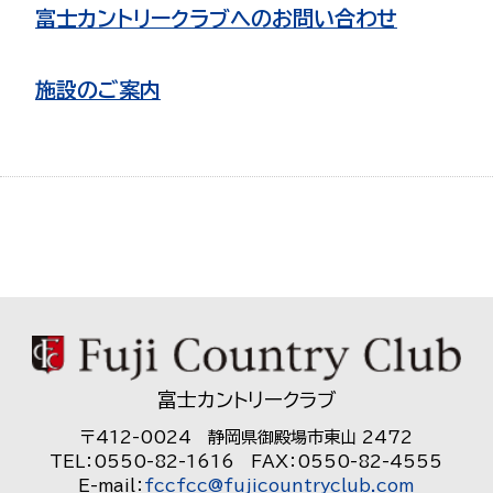
富士カントリークラブへのお問い合わせ
施設のご案内
富士カントリークラブ
〒412-0024 静岡県御殿場市東山 2472
TEL：0550-82-1616 FAX：0550-82-4555
E-mail：
fccfcc@fujicountryclub.com